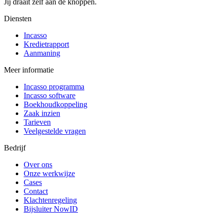
Jij draait zelf aan de knoppen.
Diensten
Incasso
Kredietrapport
Aanmaning
Meer informatie
Incasso programma
Incasso software
Boekhoudkoppeling
Zaak inzien
Tarieven
Veelgestelde vragen
Bedrijf
Over ons
Onze werkwijze
Cases
Contact
Klachtenregeling
Bijsluiter NowID