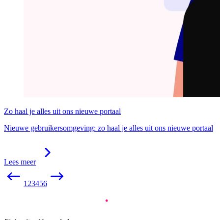
Zo haal je alles uit ons nieuwe portaal
Nieuwe gebruikersomgeving: zo haal je alles uit ons nieuwe portaal
Lees meer
1
2
3
4
5
6