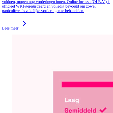
voldoen, mogen nog vorderingen innen. Online Incasso (OI B.V.) is
officieel WKI-geregistreerd en volledig bevoegd om zowel
particuliere als zakelijke vorderingen te behandelen.
Lees meer