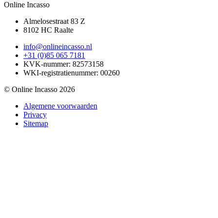
Online Incasso
Almelosestraat 83 Z
8102 HC Raalte
info@onlineincasso.nl
+31 (0)85 065 7181
KVK-nummer:
82573158
WKI-registratienummer:
00260
© Online Incasso 2026
Algemene voorwaarden
Privacy
Sitemap