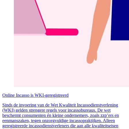
Online Incasso is WKI-geregistreerd
Sinds de invoering van de Wet Kwaliteit Incassodienstverlening
(WKI) gelden strengere regels voor incassobureaus. De wet
beschermt consumenten én kleine ondernemers, zoals zzp’ers en
eenmanszaken, tegen onzorgvuldige incassopraktijken. Alleen
geregistreerde incassodienstverleners die aan alle kwaliteitseisen