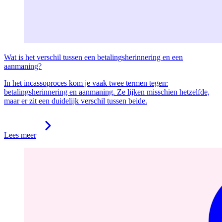
Wat is het verschil tussen een betalingsherinnering en een
aanmaning?
In het incassoproces kom je vaak twee termen tegen:
betalingsherinnering en aanmaning. Ze lijken misschien hetzelfde,
maar er zit een duidelijk verschil tussen beide.
Lees meer