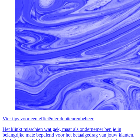
Vier tips voor een efficiënter debiteurenbeheer.
Het klinkt misschien wat gek, maar als ondernemer ben je in
belangrijke mate bepalend voor het betaalgedrag van jouw klanten.