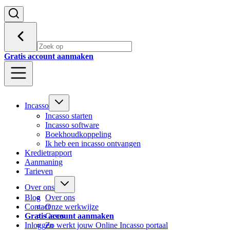
Gratis account aanmaken
Incasso
Incasso starten
Incasso software
Boekhoudkoppeling
Ik heb een incasso ontvangen
Kredietrapport
Aanmaning
Tarieven
Over ons
Blog
Over ons
Contact
Onze werkwijze
Gratis account aanmaken
Cases
Inloggen
Zo werkt jouw Online Incasso portaal