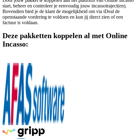
Door jouw pakket te koppelen aan het platform van Online Incasso
start, beheer en controleer je eenvoudig jouw incassotraject(en).
Bovendien bied je de klant de mogelijkheid om via iDeal de
openstaande vordering te voldoen en kun jij direct zien of een
factuur is voldaan.
Deze pakketten koppelen al met Online
Incasso: