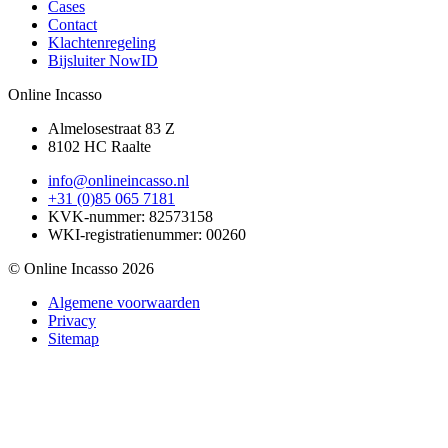
Cases
Contact
Klachtenregeling
Bijsluiter NowID
Online Incasso
Almelosestraat 83 Z
8102 HC Raalte
info@onlineincasso.nl
+31 (0)85 065 7181
KVK-nummer:
82573158
WKI-registratienummer:
00260
© Online Incasso 2026
Algemene voorwaarden
Privacy
Sitemap