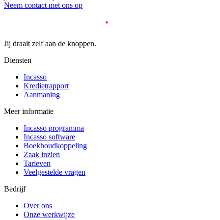
Neem contact met ons op
Jij draait zelf aan de knoppen.
Diensten
Incasso
Kredietrapport
Aanmaning
Meer informatie
Incasso programma
Incasso software
Boekhoudkoppeling
Zaak inzien
Tarieven
Veelgestelde vragen
Bedrijf
Over ons
Onze werkwijze