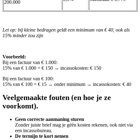
200.000
Let op: bij kleine bedragen geldt
een minimum van € 40
, ook als
15% minder zou zijn
Voorbeeld:
Bij een factuur van € 1.000:
15% van € 1.000 = € 150 → incassokosten:
€ 150
Bij een factuur van € 100:
15% van € 100 = € 15 → onder minimum → incassokosten:
€ 40
Veelgemaakte
fouten
(en hoe je ze
voorkomt)
.
Geen correcte aanmaning sturen
Zonder juiste brief mag je géén kosten rekenen, ook niet via
een incassobureau.
De termijn te kort nemen