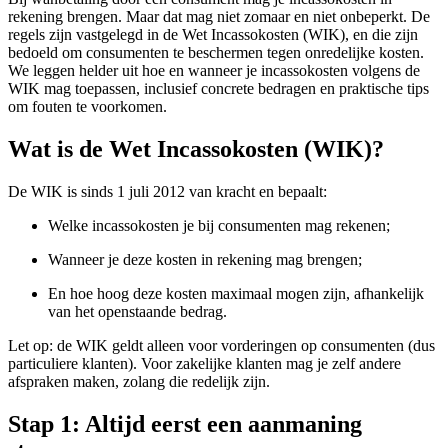
rekening brengen. Maar dat mag niet zomaar en niet onbeperkt. De
regels zijn vastgelegd in de
Wet Incassokosten (WIK),
en die zijn
bedoeld om consumenten te beschermen tegen onredelijke kosten.
We leggen helder uit hoe en wanneer je incassokosten volgens de
WIK mag toepassen, inclusief concrete bedragen en praktische tips
om fouten te voorkomen.
Wat is de
Wet Incassokosten (WIK)
?
De
WIK
is sinds 1 juli 2012 van kracht en bepaalt:
Welke incassokosten je bij consumenten mag rekenen;
Wanneer je deze kosten in rekening mag brengen;
En hoe hoog deze kosten maximaal mogen zijn, afhankelijk
van het openstaande bedrag.
Let op: de WIK geldt
alleen voor vorderingen op consumenten
(dus
particuliere klanten). Voor zakelijke klanten mag je zelf andere
afspraken maken, zolang die redelijk zijn.
Stap 1: Altijd eerst een
aanmaning