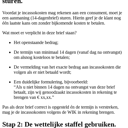
sturen
.
Voordat je incassokosten mag rekenen aan een consument, moet je
een aanmaning (14-dagenbrief)
sturen. Hierin geef je de klant nog
één laatste kans om zonder bijkomende kosten te betalen.
Wat moet er verplicht in deze brief staan?
Het
openstaande bedrag;
De
termijn van minimaal 14 dagen
(vanaf dag na ontvangst)
om alsnog kosteloos te betalen;
De
vermelding van het exacte bedrag aan incassokosten
die
volgen als er niet betaald wordt;
Een duidelijke formulering, bijvoorbeeld:
“Als u niet binnen 14 dagen na ontvangst van deze brief
betaalt, zijn wij genoodzaakt incassokosten in rekening te
brengen van € xx,xx.”
Pas als deze brief correct is opgesteld én de termijn is verstreken,
mag je de incassokosten volgens de WIK in rekening brengen.
Stap 2: De
wettelijke staffel
gebruiken
.