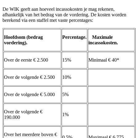
De WIK geeft aan hoeveel incassokosten je mag rekenen,
afhankelijk van het bedrag van de vordering. De kosten worden
berekend via een staffel met vaste percentages:
Hoofdsom (bedrag
Percentage.
Maximale
vordering).
incassokosten.
Over de eerste € 2.500
15%
Minimaal € 40*
Over de volgende € 2.500
10%
Over de volgende € 5.000
5%
Over de volgende €
1%
190.000
Over het meerdere boven €
0,5%
Maximaal € 6.775