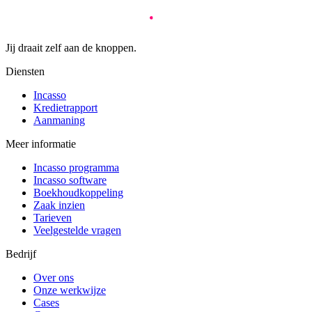
Jij draait zelf aan de knoppen.
Diensten
Incasso
Kredietrapport
Aanmaning
Meer informatie
Incasso programma
Incasso software
Boekhoudkoppeling
Zaak inzien
Tarieven
Veelgestelde vragen
Bedrijf
Over ons
Onze werkwijze
Cases