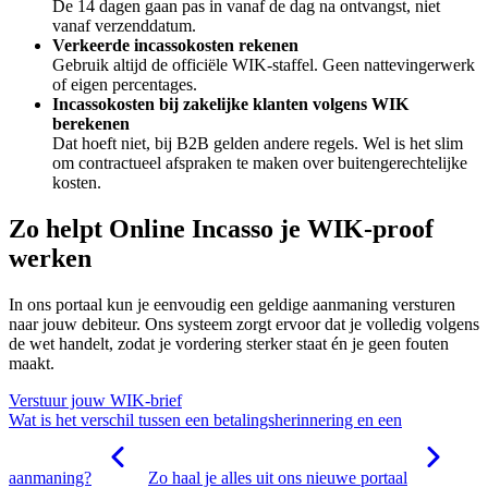
De 14 dagen gaan pas in
vanaf de dag na ontvangst,
niet
vanaf verzenddatum.
Verkeerde incassokosten rekenen
Gebruik altijd de officiële WIK-staffel. Geen nattevingerwerk
of eigen percentages.
Incassokosten bij zakelijke klanten volgens WIK
berekenen
Dat hoeft niet, bij B2B gelden andere regels. Wel is het slim
om contractueel afspraken te maken over buitengerechtelijke
kosten.
Zo helpt Online Incasso je WIK-proof
werken
In ons portaal kun je eenvoudig een geldige aanmaning
versturen
naar jouw debiteur. Ons systeem zorgt ervoor dat je volledig volgens
de wet handelt, zodat je vordering sterker staat én je geen fouten
maakt.
Verstuur jouw WIK-brief
Wat is het verschil tussen een betalingsherinnering en een
aanmaning?
Zo haal je alles uit ons nieuwe portaal