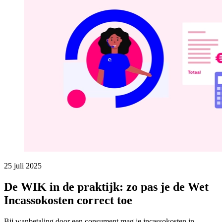
25 juli 2025
De WIK in de praktijk: zo pas je de Wet
Incassokosten correct toe
Bij wanbetaling door een consument mag je incassokosten in