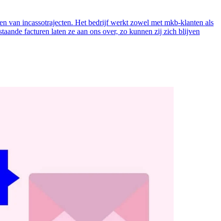
ten van incassotrajecten. Het bedrijf werkt zowel met mkb-klanten als
taande facturen laten ze aan ons over, zo kunnen zij zich blijven