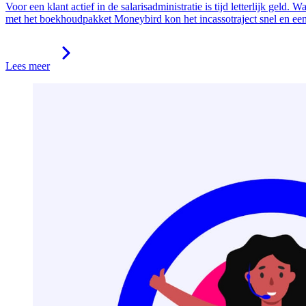
Voor een klant actief in de salarisadministratie is tijd letterlijk gel
met het boekhoudpakket Moneybird kon het incassotraject snel en ee
Lees meer