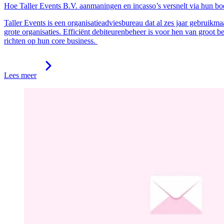
Hoe Taller Events B.V. aanmaningen en incasso’s versnelt via hun 
Taller Events is een organisatieadviesbureau dat al zes jaar gebruikm
grote organisaties. Efficiënt debiteurenbeheer is voor hen van groot 
richten op hun core business.
Lees meer