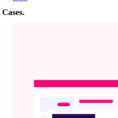
Cases
.